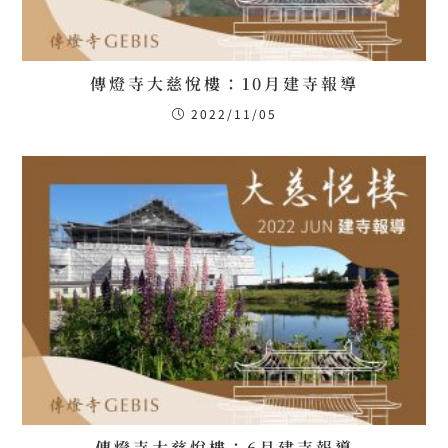
傳燈寺大慈悅樓：10月建寺報導
2022/11/05
傳燈寺大慈悅樓：6月建寺報導