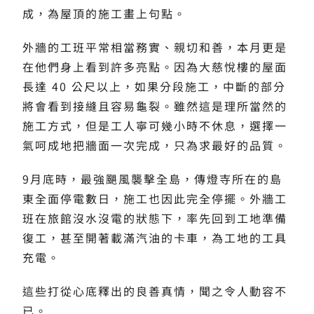
成，為屋頂的施工畫上句點。
外牆的工班平常相當務實、親切和善，本月更是
在他們身上看到許多亮點。因為大慈悅樓的屋面
長達 40 公尺以上，如果分段施工，中斷的部分
將會看到接縫且容易龜裂。雖然這是理所當然的
施工方式，但是工人寧可幾小時不休息，選擇一
氣呵成地把牆面一次完成，只為求最好的品質。
9月底時，最強颶風襲擊全島，傳燈寺所在的島
東全面停電數日，施工也因此完全停擺。外牆工
班在旅館沒水沒電的狀態下，率先回到工地準備
復工，甚至開著載滿汽油的卡車，為工地的工具
充電。
這些打從心底釋出的良善真情，聞之令人動容不
已。