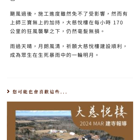
颶風過後，施工進度雖然免不了受影響，然而有
上師三寶無上的加持，大慈悅樓在每小時 170
公里的狂風襲擊之下，仍然毫髮無損。
雨過天晴，月朗風清，祈願大慈悅樓建設順利，
成為眾生在生死暴雨中的一輪明月。
您可能也會喜歡這些...