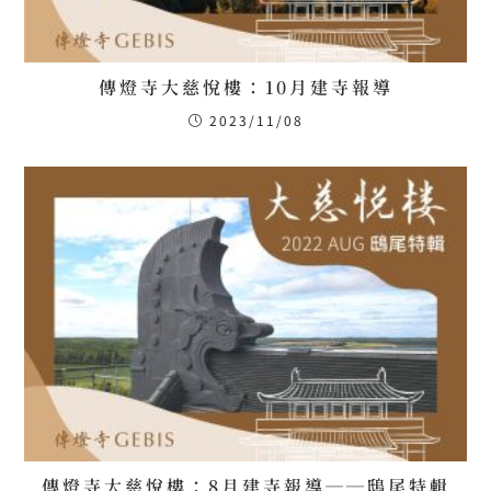
傳燈寺大慈悅樓：10月建寺報導
2023/11/08
傳燈寺大慈悅樓：8月建寺報導──鴟尾特輯