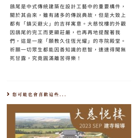
鴟尾是中式傳統建築在設計工藝中的重要構件，
關於其由來，雖有諸多的傳說典故，但是大致上
都有「鎮災避火」的吉祥寓意。大慈悅樓的外觀
因鴟尾的完工而更顯莊嚴，也再再地提醒著我
們，這是一座「願教久住恆光耀」的寺院殿堂。
祈願一切眾生都能因善知識的悲智，速速得聞無
死甘露，究竟圓滿離苦得樂！
您可能也會喜歡這些...